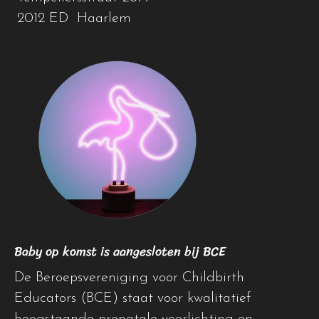
2012 ED Haarlem
Baby op komst is aangesloten bij BCE
De Beroepsvereniging voor Childbirth
Educators (BCE) staat voor kwalitatief
hoogstaande prenatale voorlichting en