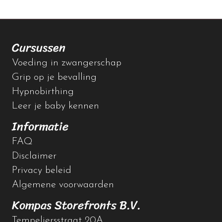
Cursussen
Voeding in zwangerschap
Grip op je bevalling
Hypnobirthing
Leer je baby kennen
Informatie
FAQ
Disclaimer
Privacy beleid
Algemene voorwaarden
Kompas Storefronts B.V.
Tempeliersstraat 20A