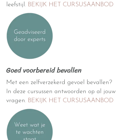
leefstijl.
BEKIJK HET CURSUSAANBOD
Goed voorbereid bevallen
Met een zelfverzekerd gevoel bevallen?
In deze cursussen antwoorden op al jouw
vragen.
BEKIJK HET CURSUSAANBOD