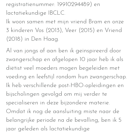
registratienummer: 19910294489) en
lactatiekundige IBCLC.
Ik woon samen met mijn vriend Bram en onze
3 kinderen Vos (2013), Veer (2015) en Vriend
(2018) in Den Haag.
Al van jongs af aan ben ik geïnspireerd door
zwangerschap en afgelopen 10 jaar heb ik als
diëtist veel moeders mogen begeleiden met
voeding en leefstijl rondom hun zwangerschap.
Ik heb verschillende post-HBO-opleidingen en
bijscholingen gevolgd om mij verder te
specialiseren in deze bijzondere materie.
Omdat ik nog de aansluiting miste naar de
belangrijke periode na de bevalling, ben ik 5
jaar geleden als lactatiekundige