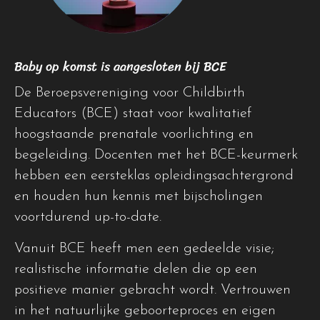
Baby op komst is aangesloten bij BCE
De Beroepsvereniging voor Childbirth
Educators (BCE) staat voor kwalitatief
hoogstaande prenatale voorlichting en
begeleiding. Docenten met het BCE-keurmerk
hebben een eersteklas opleidingsachtergrond
en houden hun kennis met bijscholingen
voortdurend up-to-date.
Vanuit BCE heeft men een gedeelde visie;
realistische informatie delen die op een
positieve manier gebracht wordt. Vertrouwen
in het natuurlijke geboorteproces en eigen