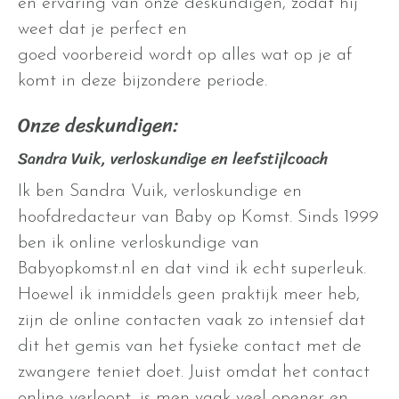
en ervaring van onze deskundigen, zodat hij
weet dat je perfect en
goed voorbereid wordt op alles wat op je af
komt in deze bijzondere periode.
Onze deskundigen:
Sandra Vuik, verloskundige en leefstijlcoach
Ik ben Sandra Vuik, verloskundige en
hoofdredacteur van Baby op Komst. Sinds 1999
ben ik online verloskundige van
Babyopkomst.nl en dat vind ik echt superleuk.
Hoewel ik inmiddels geen praktijk meer heb,
zijn de online contacten vaak zo intensief dat
dit het gemis van het fysieke contact met de
zwangere teniet doet. Juist omdat het contact
online verloopt, is men vaak veel opener en