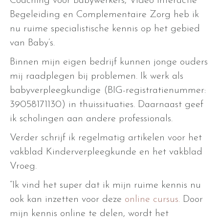
Coaching voor Babywerkers, Video Interactie
Begeleiding en Complementaire Zorg heb ik
nu ruime specialistische kennis op het gebied
van Baby’s.
Binnen mijn eigen bedrijf kunnen jonge ouders
mij raadplegen bij problemen. Ik werk als
babyverpleegkundige (BIG-registratienummer:
39058171130) in thuissituaties. Daarnaast geef
ik scholingen aan andere professionals.
Verder schrijf ik regelmatig artikelen voor het
vakblad Kinderverpleegkunde en het vakblad
Vroeg.
“Ik vind het super dat ik mijn ruime kennis nu
ook kan inzetten voor deze
online cursus.
Door
mijn kennis online te delen, wordt het