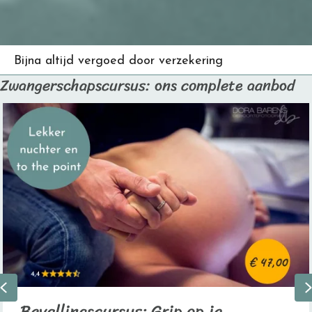
Door verloskundigen
Zwangerschapscursus: ons complete aanbod
Previous
Bevallingscursus: Grip op je