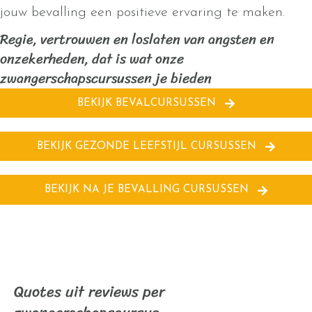
jouw bevalling een positieve ervaring te maken.
Regie, vertrouwen en loslaten van angsten en
onzekerheden, dat is wat onze
zwangerschapscursussen je bieden
BEKIJK BEVALCURSUSSEN
BEKIJK GEZONDE LEEFSTIJL CURSUSSEN
BEKIJK NA JE BEVALLING CURSUSSEN
Quotes uit reviews per