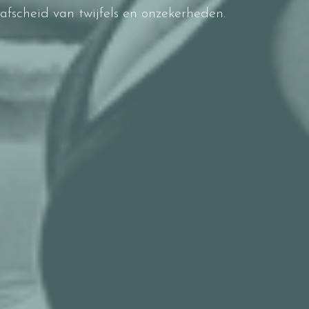
afscheid van twijfels en onzekerheden.